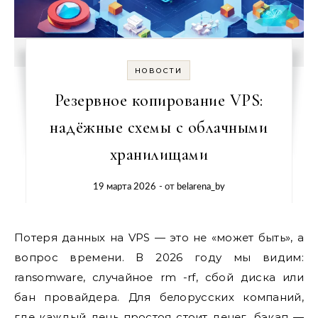
НОВОСТИ
Резервное копирование VPS:
надёжные схемы с облачными
хранилищами
19 марта 2026
- от
belarena_by
Потеря данных на VPS — это не «может быть», а
вопрос времени. В 2026 году мы видим:
ransomware, случайное rm -rf, сбой диска или
бан провайдера. Для белорусских компаний,
где каждый день простоя стоит денег, бэкап —