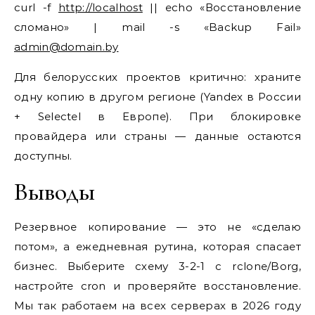
curl -f
http://localhost
|| echo «Восстановление
сломано» | mail -s «Backup Fail»
admin@domain.by
Для белорусских проектов критично: храните
одну копию в другом регионе (Yandex в России
+ Selectel в Европе). При блокировке
провайдера или страны — данные остаются
доступны.
Выводы
Резервное копирование — это не «сделаю
потом», а ежедневная рутина, которая спасает
бизнес. Выберите схему 3-2-1 с rclone/Borg,
настройте cron и проверяйте восстановление.
Мы так работаем на всех серверах в 2026 году