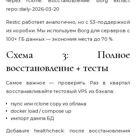
через rclone. Восстановление: borg extract
repo::daily-2026-03-20
Restic работает аналогично, но с S3-поддержкой
из коробки. Мы используем Borg для серверов с
100+ ГБ данных — экономия места до 70 %.
Схема 3: Полное
восстановление + тесты
Самое важное — проверять. Раз в квартал
восстанавливайте тестовый VPS из бэкапа:
rsync или rclone copy из облака
docker load / compose up
импорт дампа БД
Добавьте healthcheck: после восстановления