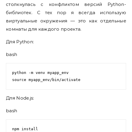
столкнулась с конфликтом версий Python-
библиотек. С тех пор я всегда использую
виртуальные окружения — это как отдельные
комнаты для каждого проекта.
Для Python:
bash
python -m venv myapp_env

source myapp_env/bin/activate
Для Node.js:
bash
npm install